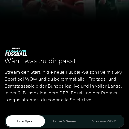
Wähl, was zu dir passt
Stream den Start in die neue Fußball-Saison live mit Sky 
Sport bei WOW und du bekommst alle   Freitags- und 
Samstagsspiele der Bundesliga live und in voller Länge. 
In der 2. Bundesliga, dem DFB- Pokal und der Premier 
League streamst du sogar alle Spiele live. 
Live-Sport
Filme & Serien
Alles von WOW