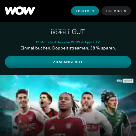
LOSLEGEN
EINLOGGEN
12 Monate Alles von WOW & Apple TV
Einmal buchen. Doppelt streamen. 38 % sparen.
ZUM ANGEBOT