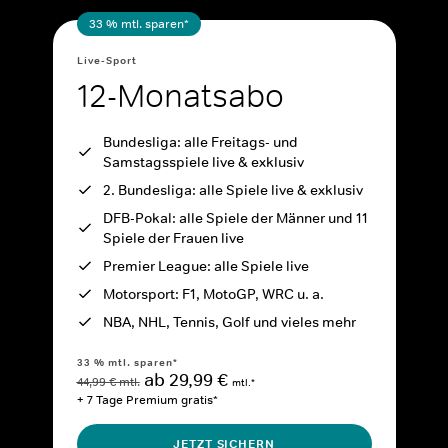
33 % mtl. sparen*
Live-Sport
12-Monatsabo
Bundesliga: alle Freitags- und
Samstagsspiele live & exklusiv
2. Bundesliga: alle Spiele live & exklusiv
DFB-Pokal: alle Spiele der Männer und 11
Spiele der Frauen live
Premier League: alle Spiele live
Motorsport: F1, MotoGP, WRC u. a.
NBA, NHL, Tennis, Golf und vieles mehr
33 % mtl. sparen*
ab 29,99 €
44,99 € mtl.
mtl.*
+ 7 Tage Premium gratis*
JETZT SICHERN