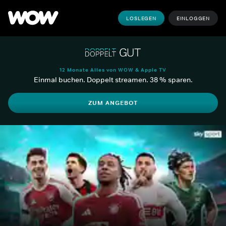
LOSLEGEN
EINLOGGEN
12 Monate Alles von WOW & Apple TV
Einmal buchen. Doppelt streamen. 38 % sparen.
ZUM ANGEBOT