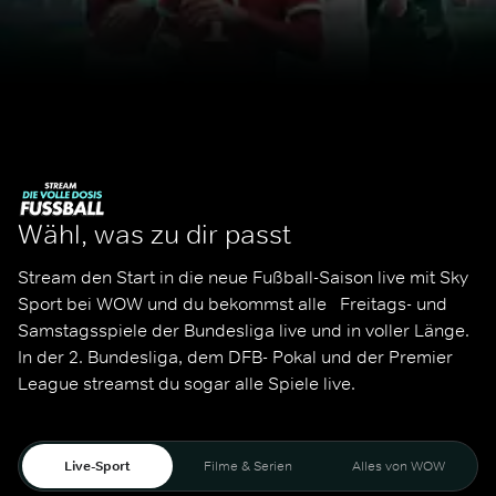
Wähl, was zu dir passt
Stream den Start in die neue Fußball-Saison live mit Sky 
Sport bei WOW und du bekommst alle   Freitags- und 
Samstagsspiele der Bundesliga live und in voller Länge. 
In der 2. Bundesliga, dem DFB- Pokal und der Premier 
League streamst du sogar alle Spiele live. 
Live-Sport
Filme & Serien
Alles von WOW