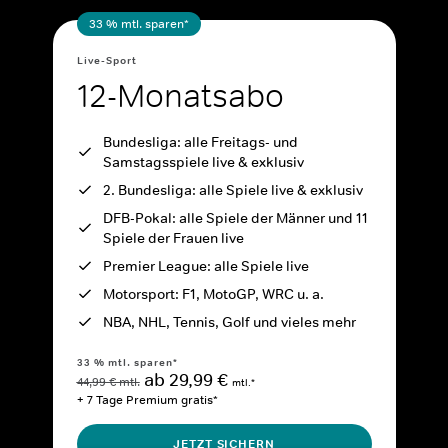
33 % mtl. sparen*
Live-Sport
12-Monatsabo
Bundesliga: alle Freitags- und
Samstagsspiele live & exklusiv
2. Bundesliga: alle Spiele live & exklusiv
DFB-Pokal: alle Spiele der Männer und 11
Spiele der Frauen live
Premier League: alle Spiele live
Motorsport: F1, MotoGP, WRC u. a.
NBA, NHL, Tennis, Golf und vieles mehr
33 % mtl. sparen*
ab 29,99 €
44,99 € mtl.
mtl.*
+ 7 Tage Premium gratis*
JETZT SICHERN