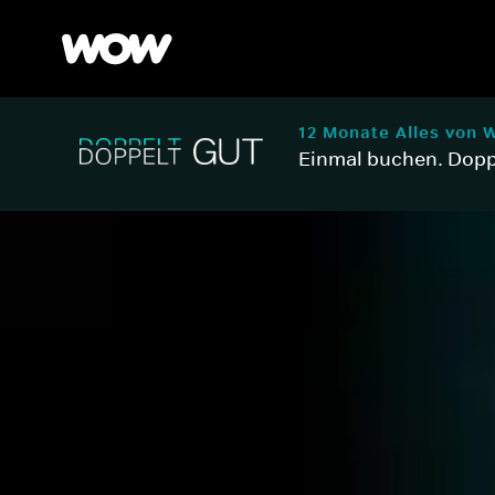
12 Monate Alles von
Einmal buchen. Dopp