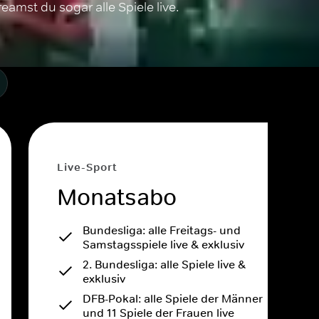
amst du sogar alle Spiele live. 
Live-Sport
Monatsabo
Bundesliga: alle Freitags- und
Samstagsspiele live & exklusiv
2. Bundesliga: alle Spiele live &
exklusiv
DFB-Pokal: alle Spiele der Männer
und 11 Spiele der Frauen live