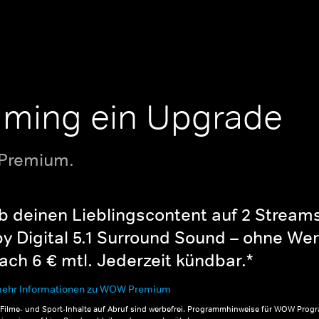
aming ein Upgrade
 Premium.
b deinen Lieblingscontent auf 2 Streams 
y Digital 5.1 Surround Sound – ohne Wer
ch 6 € mtl. Jederzeit kündbar.*
ehr Informationen zu WOW Premium
, Filme- und Sport-Inhalte auf Abruf sind werbefrei. Programmhinweise für WOW Progr