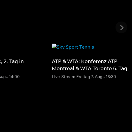
, 2. Tag in
ATP & WTA: Konferenz ATP
Montreal & WTA Toronto 6. Tag
Aug.. 14:00
Live-Stream Freitag 7. Aug.. 16:30