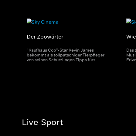
Der Zoowärter
Wick
"Kaufhaus Cop"-Star Kevin James
Das 
bekommt als tollpatschiger Tierpfleger
Musi
von seinen Schützlingen Tipps fürs
Eriv
Balzverhalten. Und stolpert beim Flirten
als 
von einem Fettnäpfchen ins nächste.
wied
Live-Sport