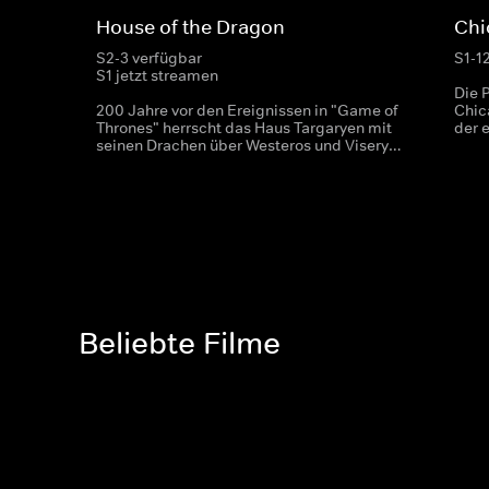
House of the Dragon
Chi
S2-3 verfügbar
S1-1
S1 jetzt streamen
Die P
200 Jahre vor den Ereignissen in "Game of
Chica
Thrones" herrscht das Haus Targaryen mit
der 
seinen Drachen über Westeros und Viserys
Poliz
I. sitzt auf dem Eisernen Thron. Als es
Stra
jedoch um seine Nachfolge geht,
bekä
entbrennt ein erbitterter Kampf um die
orga
Macht.
seie
Drog
Abte
viel
arbei
Lind
Dete
Beliebte Filme
kühl
sein
Fried
brin