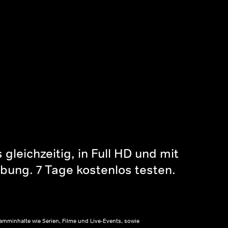
gleichzeitig, in Full HD und mit
bung. 7 Tage kostenlos testen.
amminhalte wie Serien, Filme und Live-Events, sowie