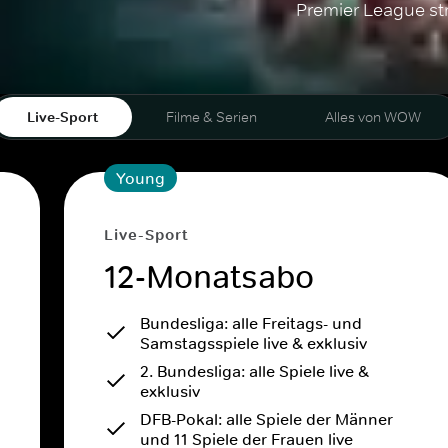
Premier League stre
Live-Sport
Filme & Serien
Alles von WOW
Young
Live-Sport
12-Monatsabo
Bundesliga: alle Freitags- und
Samstagsspiele live & exklusiv
2. Bundesliga: alle Spiele live &
exklusiv
DFB-Pokal: alle Spiele der Männer
und 11 Spiele der Frauen live