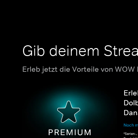
Gib deinem Stre
Erleb jetzt die Vorteile von WOW
Erle
Dolb
Dana
Noch m
*Serien-