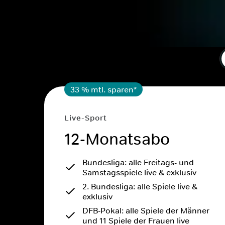
33 % mtl. sparen*
Live-Sport
12-Monatsabo
Bundesliga: alle Freitags- und
Samstagsspiele live & exklusiv
2. Bundesliga: alle Spiele live &
exklusiv
DFB-Pokal: alle Spiele der Männer
und 11 Spiele der Frauen live