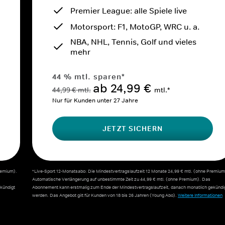
Premier League: alle Spiele live
Motorsport: F1, MotoGP, WRC u. a.
NBA, NHL, Tennis, Golf und vieles
mehr
44 % mtl. sparen*
ab 24,99 €
44,99 € mtl.
mtl.*
Nur für Kunden unter 27 Jahre
JETZT SICHERN
remium).
*Live-Sport 12-Monatsabo: Die Mindestvertragslaufzeit 12 Monate 24,99 € mtl. (ohne Premium
Automatische Verlängerung auf unbestimmte Zeit zu 44,99 € mtl. (ohne Premium). Das
kündigt
Abonnement kann erstmalig zum Ende der Mindestvertragslaufzeit, danach monatlich gekündi
werden. Das Angebot gilt für Kunden von 18 bis 26 Jahren (Young Abo).
Weitere Informationen