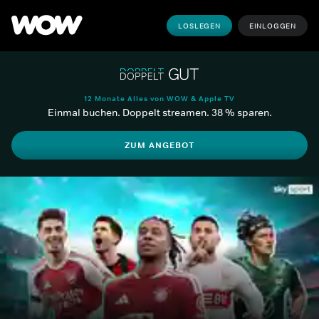
LOSLEGEN
EINLOGGEN
12 Monate Alles von WOW & Apple TV
Einmal buchen. Doppelt streamen. 38 % sparen.
ZUM ANGEBOT