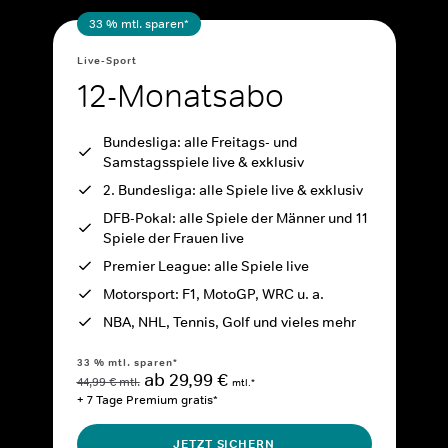
33 % mtl. sparen*
Live-Sport
12-Monatsabo
Bundesliga: alle Freitags- und
Samstagsspiele live & exklusiv
2. Bundesliga: alle Spiele live & exklusiv
DFB-Pokal: alle Spiele der Männer und 11
Spiele der Frauen live
Premier League: alle Spiele live
Motorsport: F1, MotoGP, WRC u. a.
NBA, NHL, Tennis, Golf und vieles mehr
33 % mtl. sparen*
ab 29,99 €
44,99 € mtl.
mtl.*
+ 7 Tage Premium gratis*
JETZT SICHERN