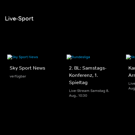
Live-Sport
Sky Sport News
2. BL: Samstags-
Ka
Konferenz, 1.
Ar
verfügbar
Spieltag
Liv
Aug.
Live-Stream Samstag 8.
Aug.. 10:30