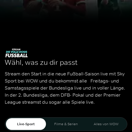
Wähl, was zu dir passt
Stream den Start in die neue Fußball-Saison live mit Sky 
Sport bei WOW und du bekommst alle   Freitags- und 
Samstagsspiele der Bundesliga live und in voller Länge. 
In der 2. Bundesliga, dem DFB- Pokal und der Premier 
League streamst du sogar alle Spiele live. 
Live-Sport
Filme & Serien
Alles von WOW