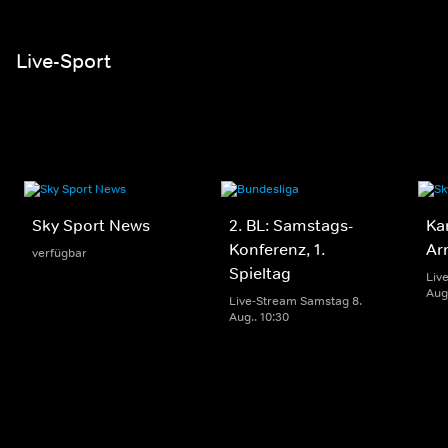
Live-Sport
Sky Sport News
2. BL: Samstags-
Ka
Konferenz, 1.
Ar
verfügbar
Spieltag
Liv
Aug.
Live-Stream Samstag 8.
Aug.. 10:30