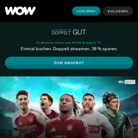
LOSLEGEN
EINLOGGEN
12 Monate Alles von WOW & Apple TV
Einmal buchen. Doppelt streamen. 38 % sparen.
ZUM ANGEBOT