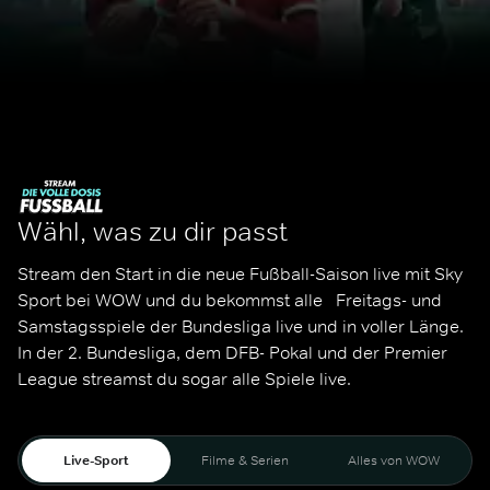
Wähl, was zu dir passt
Stream den Start in die neue Fußball-Saison live mit Sky 
Sport bei WOW und du bekommst alle   Freitags- und 
Samstagsspiele der Bundesliga live und in voller Länge. 
In der 2. Bundesliga, dem DFB- Pokal und der Premier 
League streamst du sogar alle Spiele live. 
Live-Sport
Filme & Serien
Alles von WOW