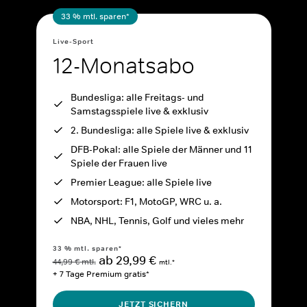
33 % mtl. sparen*
Live-Sport
12-Monatsabo
Bundesliga: alle Freitags- und
Samstagsspiele live & exklusiv
2. Bundesliga: alle Spiele live & exklusiv
DFB-Pokal: alle Spiele der Männer und 11
Spiele der Frauen live
Premier League: alle Spiele live
Motorsport: F1, MotoGP, WRC u. a.
NBA, NHL, Tennis, Golf und vieles mehr
33 % mtl. sparen*
ab 29,99 €
44,99 € mtl.
mtl.*
+ 7 Tage Premium gratis*
JETZT SICHERN