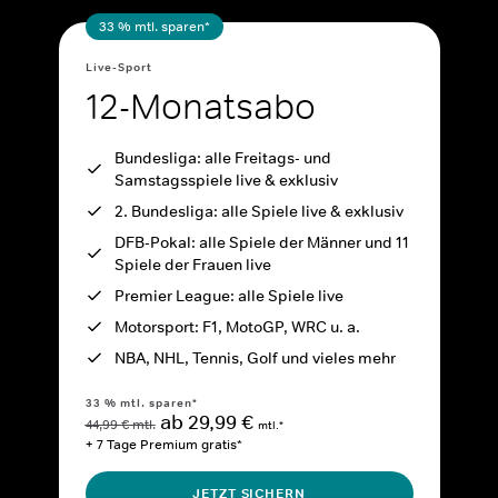
33 % mtl. sparen*
Live-Sport
12-Monatsabo
Bundesliga: alle Freitags- und
Samstagsspiele live & exklusiv
2. Bundesliga: alle Spiele live & exklusiv
DFB-Pokal: alle Spiele der Männer und 11
Spiele der Frauen live
Premier League: alle Spiele live
Motorsport: F1, MotoGP, WRC u. a.
NBA, NHL, Tennis, Golf und vieles mehr
33 % mtl. sparen*
ab 29,99 €
44,99 € mtl.
mtl.*
+ 7 Tage Premium gratis*
JETZT SICHERN