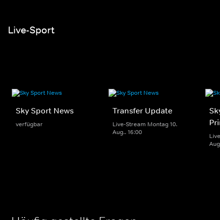
Live-Sport
Sky Sport News
Transfer Update
Sk
Pr
verfügbar
Live-Stream Montag 10.
Aug.. 16:00
Liv
Aug.