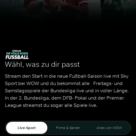
Wähl, was zu dir passt
Stream den Start in die neue Fußball-Saison live mit Sky 
Sport bei WOW und du bekommst alle   Freitags- und 
Samstagsspiele der Bundesliga live und in voller Länge. 
In der 2. Bundesliga, dem DFB- Pokal und der Premier 
League streamst du sogar alle Spiele live. 
Live-Sport
Filme & Serien
Alles von WOW