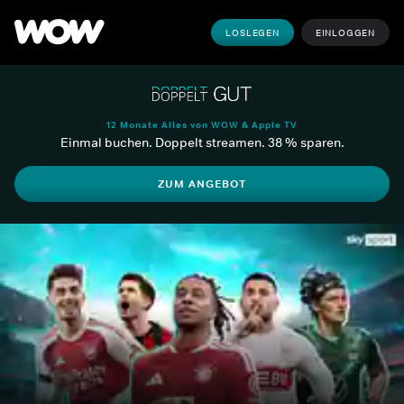
LOSLEGEN
EINLOGGEN
12 Monate Alles von WOW & Apple TV
Einmal buchen. Doppelt streamen. 38 % sparen.
ZUM ANGEBOT