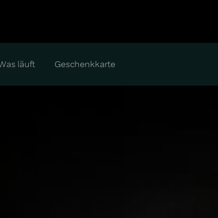
Was läuft
Geschenkkarte