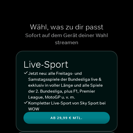
Einzelspiele der Bundesliga am Samstag um 15:30 in einer
Ansicht - LIVE und in voller Länge
Wähl, was zu dir passt
Sofort auf dem Gerät deiner Wahl
streamen
Live-Sport
Jetzt neu: alle Freitags- und
Samstagsspiele der Bundesliga live &
exklusiv in voller Länge und alle Spiele
der 2. Bundesliga, plus F1, Premier
League, MotoGP u. v. m.
Kompletter Live-Sport von Sky Sport bei
WOW
AB 29,99 € MTL.