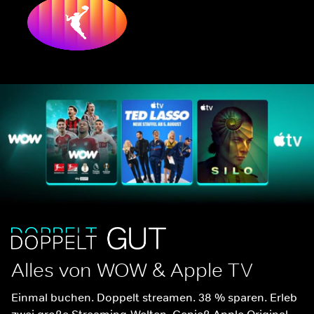
Alles von WOW & Apple TV
Einmal buchen. Doppelt streamen. 38 % sparen. Erleb 
zwei große Streaming-Welten. Genieß Apple Original 