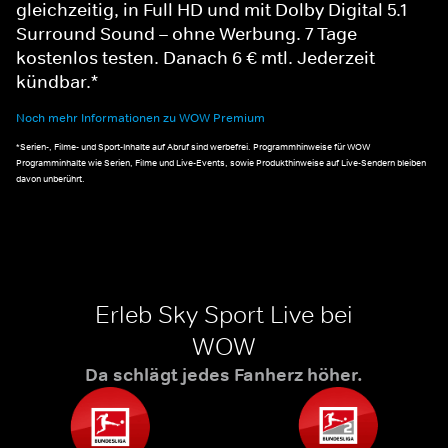
gleichzeitig, in Full HD und mit Dolby Digital 5.1
Surround Sound – ohne Werbung. 7 Tage
kostenlos testen. Danach 6 € mtl. Jederzeit
kündbar.*
Noch mehr Informationen zu WOW Premium
*Serien-, Filme- und Sport-Inhalte auf Abruf sind werbefrei. Programmhinweise für WOW
Programminhalte wie Serien, Filme und Live-Events, sowie Produkthinweise auf Live-Sendern bleiben
davon unberührt.
Erleb Sky Sport Live bei
WOW
Da schlägt jedes Fanherz höher.