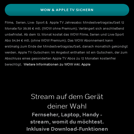
WOW & APPLE TV SICHERN
Filme,  Serien, Live- Sport &  Apple TV Jahresabo: Mindestvertragslaufzeit 12 
Monate für 39,95 € mtl. (WOW ohne Premium). Verlängert sich anschließend 
unbefristet. Ab dem 13. Monat kostet das WOW Filme, Serien und Live-Sport 
Abo 54,94 € mtl. (ohne WOW Premium). Das WOW Abonnement kann 
erstmalig zum Ende der Mindestvertragslaufzeit, danach monatlich gekündigt 
werden. Apple TV-Gutschein: Im Angebot enthalten ist ein Gutschein, der zum 
Abschluss eines gesonderten Apple TV Abos zu 12 Monaten kostenfrei 
berechtigt.  
Weitere Informationen zu WOW inkl. Apple    
Stream auf dem Gerät
deiner Wahl
Fernseher, Laptop, Handy -
stream, womit du möchtest.
Inklusive Download-Funktionen