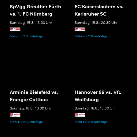
SpVgg Greuther Fürth
FC Kaiserslautern vs.
vs. 1. FC Nürnberg
Karlsruher SC
Samstag, 15.8., 13:00 Uhr
Samstag, 15.8., 20:30 Uhr
Mehr zur 2. Bundesliga
Mehr zur 2. Bundesliga
Arminia Bielefeld vs.
Hannover 96 vs. VfL
Energie Cottbus
Wolfsburg
Sonntag, 16.8., 13:30 Uhr
Sonntag, 16.8., 13:30 Uhr
Mehr zur 2. Bundesliga
Mehr zur 2. Bundesliga