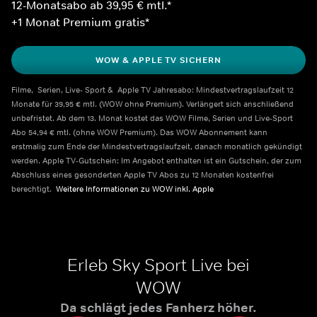
12-Monatsabo ab 39,95 € mtl.*
+1 Monat Premium gratis*
WOW & APPLE TV SICHERN
Filme,  Serien, Live- Sport &  Apple TV Jahresabo: Mindestvertragslaufzeit 12 
Monate für 39,95 € mtl. (WOW ohne Premium). Verlängert sich anschließend 
unbefristet. Ab dem 13. Monat kostet das WOW Filme, Serien und Live-Sport 
Abo 54,94 € mtl. (ohne WOW Premium). Das WOW Abonnement kann 
erstmalig zum Ende der Mindestvertragslaufzeit, danach monatlich gekündigt 
werden. Apple TV-Gutschein: Im Angebot enthalten ist ein Gutschein, der zum 
Abschluss eines gesonderten Apple TV Abos zu 12 Monaten kostenfrei 
berechtigt.  
Weitere Informationen zu WOW inkl. Apple    
Erleb Sky Sport Live bei
WOW
Da schlägt jedes Fanherz höher.