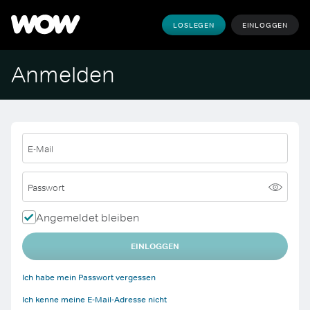
LOSLEGEN
EINLOGGEN
Anmelden
E-Mail
Passwort
Angemeldet bleiben
EINLOGGEN
Ich habe mein Passwort vergessen
Ich kenne meine E-Mail-Adresse nicht