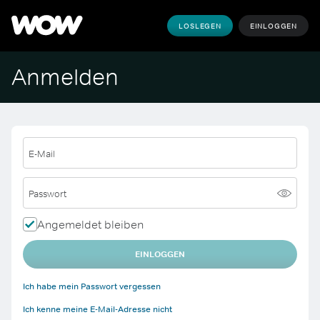
LOSLEGEN
EINLOGGEN
Anmelden
E-Mail
Passwort
Angemeldet bleiben
EINLOGGEN
Ich habe mein Passwort vergessen
Ich kenne meine E-Mail-Adresse nicht