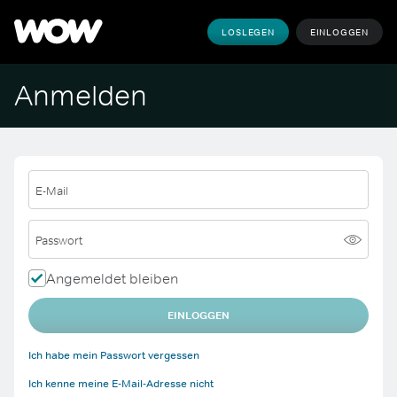
LOSLEGEN
EINLOGGEN
Anmelden
E-Mail
Passwort
Angemeldet bleiben
EINLOGGEN
Ich habe mein Passwort vergessen
Ich kenne meine E-Mail-Adresse nicht