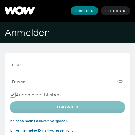
LOSLEGEN
EINLOGGEN
Anmelden
E-Mail
Passwort
Angemeldet bleiben
EINLOGGEN
Ich habe mein Passwort vergessen
Ich kenne meine E-Mail-Adresse nicht