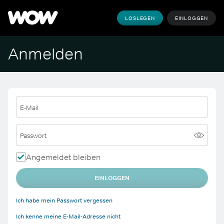
LOSLEGEN
EINLOGGEN
Anmelden
E-Mail
Passwort
Angemeldet bleiben
EINLOGGEN
Ich habe mein Passwort vergessen
Ich kenne meine E-Mail-Adresse nicht