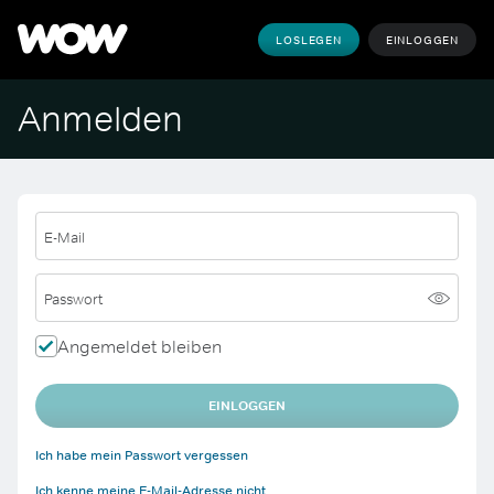
LOSLEGEN
EINLOGGEN
Anmelden
E-Mail
Passwort
Angemeldet bleiben
EINLOGGEN
Ich habe mein Passwort vergessen
Ich kenne meine E-Mail-Adresse nicht