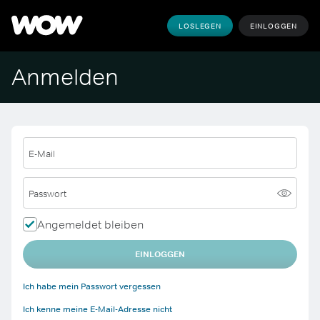
LOSLEGEN
EINLOGGEN
Anmelden
E-Mail
Passwort
Angemeldet bleiben
EINLOGGEN
Ich habe mein Passwort vergessen
Ich kenne meine E-Mail-Adresse nicht