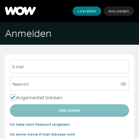
LOSLEGEN
EINLOGGEN
Anmelden
E-Mail
Passwort
Angemeldet bleiben
EINLOGGEN
Ich habe mein Passwort vergessen
Ich kenne meine E-Mail-Adresse nicht