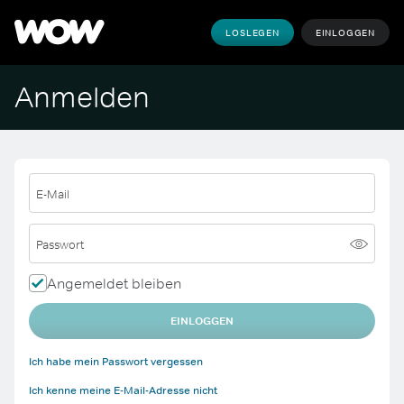
LOSLEGEN
EINLOGGEN
Anmelden
E-Mail
Passwort
Angemeldet bleiben
EINLOGGEN
Ich habe mein Passwort vergessen
Ich kenne meine E-Mail-Adresse nicht