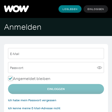
LOSLEGEN
EINLOGGEN
Anmelden
E-Mail
Passwort
Angemeldet bleiben
EINLOGGEN
Ich habe mein Passwort vergessen
Ich kenne meine E-Mail-Adresse nicht