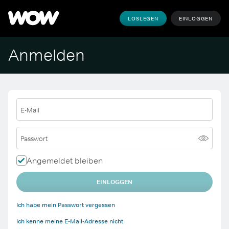
LOSLEGEN
EINLOGGEN
Anmelden
E-Mail
Passwort
Angemeldet bleiben
EINLOGGEN
Ich habe mein Passwort vergessen
Ich kenne meine E-Mail-Adresse nicht