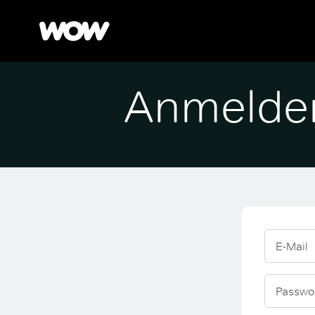
Anmelde
E-Mail
Passwo