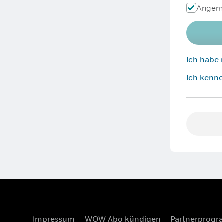
Angeme
Ich habe
Ich kenne
Impressum
WOW Abo kündigen
Partnerprog