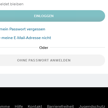
ldet bleiben
EINLOGGEN
 mein Passwort vergessen
 meine E-Mail-Adresse nicht
OHNE PASSWORT ANMELDEN
ramme
Hilfe
Kontakt
Barrierefreiheit
Jugendschutz