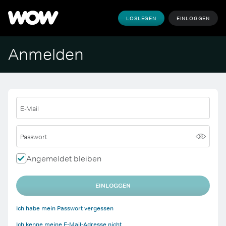
LOSLEGEN
EINLOGGEN
Anmelden
E-Mail
Passwort
Angemeldet bleiben
EINLOGGEN
Ich habe mein Passwort vergessen
Ich kenne meine E-Mail-Adresse nicht