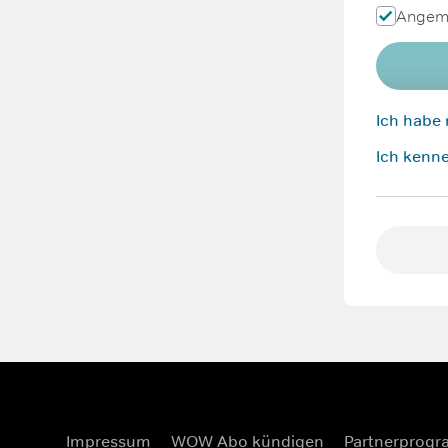
Angeme
Ich habe
Ich kenne
Impressum
WOW Abo kündigen
Partnerprog