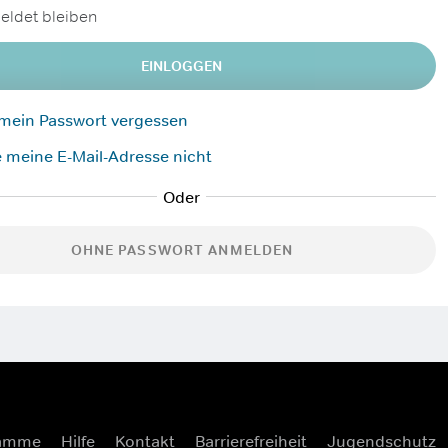
ldet bleiben
EINLOGGEN
 mein Passwort vergessen
 meine E-Mail-Adresse nicht
OHNE PASSWORT ANMELDEN
ramme
Hilfe
Kontakt
Barrierefreiheit
Jugendschutz