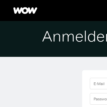
Anmelde
E-Mail
Passwo