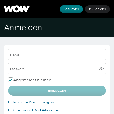
LOSLEGEN
EINLOGGEN
Anmelden
E-Mail
Passwort
Angemeldet bleiben
EINLOGGEN
Ich habe mein Passwort vergessen
Ich kenne meine E-Mail-Adresse nicht