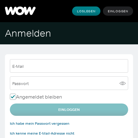
LOSLEGEN
EINLOGGEN
Anmelden
E-Mail
Passwort
Angemeldet bleiben
EINLOGGEN
Ich habe mein Passwort vergessen
Ich kenne meine E-Mail-Adresse nicht