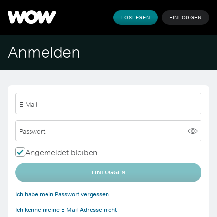
LOSLEGEN
EINLOGGEN
Anmelden
E-Mail
Passwort
Angemeldet bleiben
EINLOGGEN
Ich habe mein Passwort vergessen
Ich kenne meine E-Mail-Adresse nicht