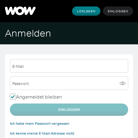
LOSLEGEN
EINLOGGEN
Anmelden
E-Mail
Passwort
Angemeldet bleiben
EINLOGGEN
Ich habe mein Passwort vergessen
Ich kenne meine E-Mail-Adresse nicht