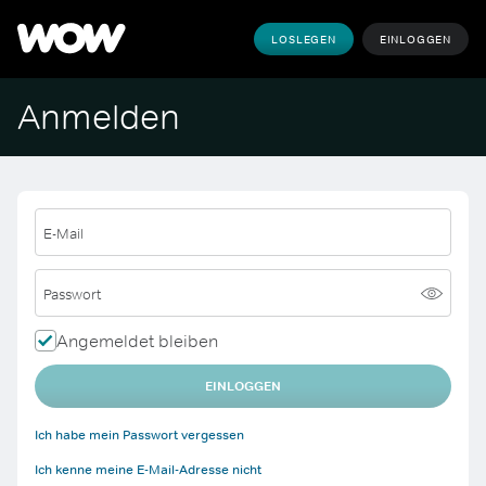
LOSLEGEN
EINLOGGEN
Anmelden
E-Mail
Passwort
Angemeldet bleiben
EINLOGGEN
Ich habe mein Passwort vergessen
Ich kenne meine E-Mail-Adresse nicht