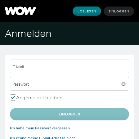
LOSLEGEN
EINLOGGEN
Anmelden
E-Mail
Passwort
Angemeldet bleiben
EINLOGGEN
Ich habe mein Passwort vergessen
Ich kenne meine E-Mail-Adresse nicht