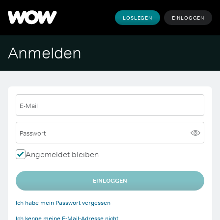
LOSLEGEN
EINLOGGEN
Anmelden
E-Mail
Passwort
Angemeldet bleiben
EINLOGGEN
Ich habe mein Passwort vergessen
Ich kenne meine E-Mail-Adresse nicht