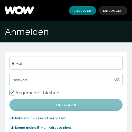
LOSLEGEN
EINLOGGEN
Anmelden
E-Mail
Passwort
Angemeldet bleiben
EINLOGGEN
Ich habe mein Passwort vergessen
Ich kenne meine E-Mail-Adresse nicht