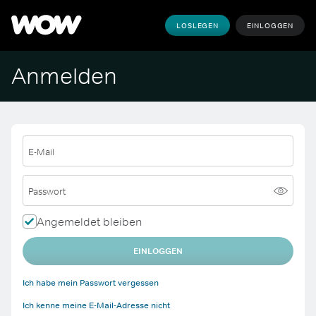
LOSLEGEN
EINLOGGEN
Anmelden
E-Mail
Passwort
Angemeldet bleiben
EINLOGGEN
Ich habe mein Passwort vergessen
Ich kenne meine E-Mail-Adresse nicht