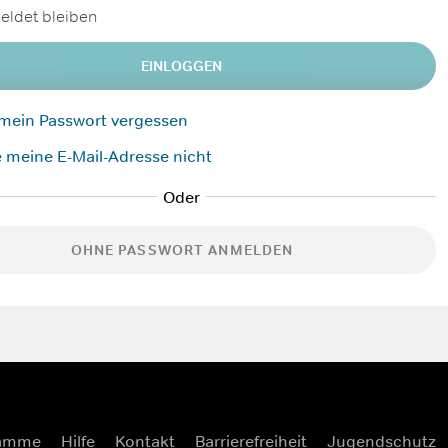
ldet bleiben
EINLOGGEN
 mein Passwort vergessen
 meine E-Mail-Adresse nicht
OHNE PASSWORT ANMELDEN
ramme
Hilfe
Kontakt
Barrierefreiheit
Jugendschutz