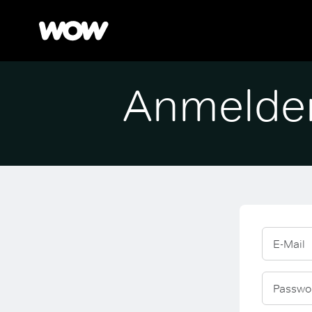
Anmelde
E-Mail
Passwo