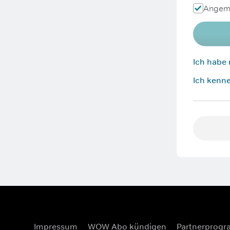
Angeme
Ich habe
Ich kenne
Impressum
WOW Abo kündigen
Partnerprog