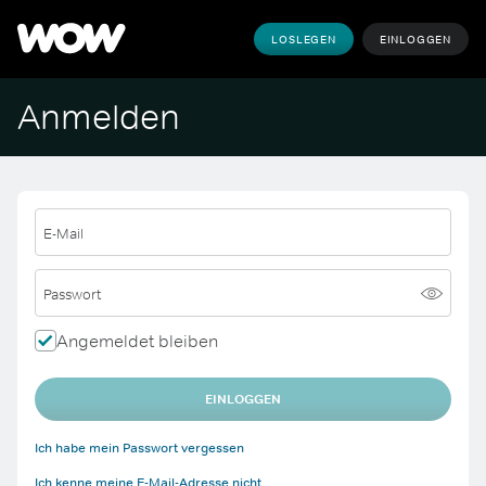
LOSLEGEN
EINLOGGEN
Anmelden
E-Mail
Passwort
Angemeldet bleiben
EINLOGGEN
Ich habe mein Passwort vergessen
Ich kenne meine E-Mail-Adresse nicht