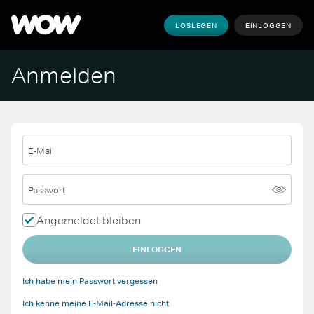
LOSLEGEN
EINLOGGEN
Anmelden
E-Mail
Passwort
Angemeldet bleiben
EINLOGGEN
Ich habe mein Passwort vergessen
Ich kenne meine E-Mail-Adresse nicht