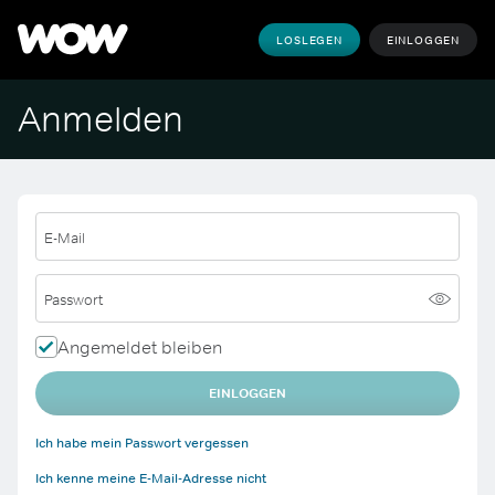
LOSLEGEN
EINLOGGEN
Anmelden
E-Mail
Passwort
Angemeldet bleiben
EINLOGGEN
Ich habe mein Passwort vergessen
Ich kenne meine E-Mail-Adresse nicht