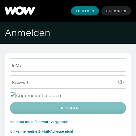
LOSLEGEN
EINLOGGEN
Anmelden
E-Mail
Passwort
Angemeldet bleiben
EINLOGGEN
Ich habe mein Passwort vergessen
Ich kenne meine E-Mail-Adresse nicht