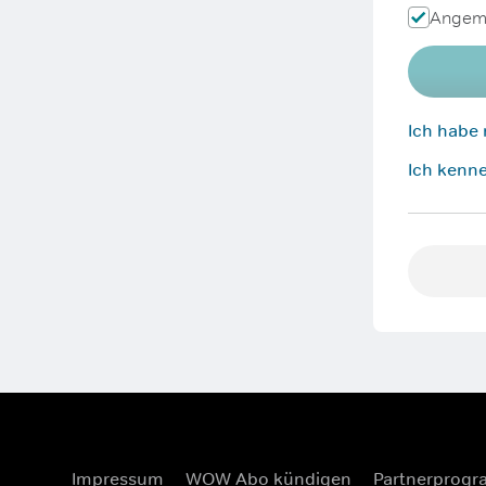
Angeme
Ich habe
Ich kenne
Impressum
WOW Abo kündigen
Partnerprog