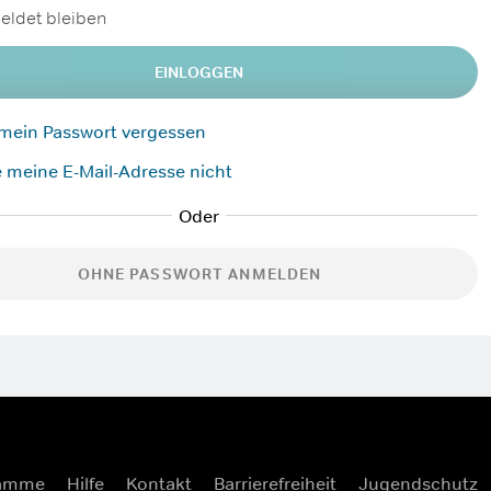
ldet bleiben
EINLOGGEN
 mein Passwort vergessen
 meine E-Mail-Adresse nicht
OHNE PASSWORT ANMELDEN
ramme
Hilfe
Kontakt
Barrierefreiheit
Jugendschutz