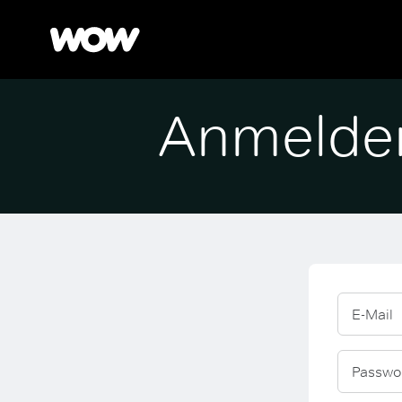
Anmelde
E-Mail
Passwo