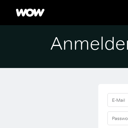
Anmelde
E-Mail
Passwo