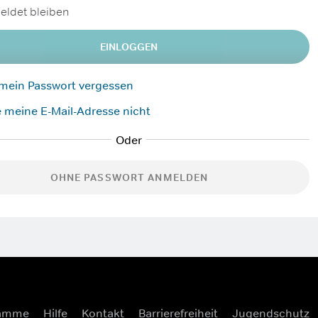
ldet bleiben
EINLOGGEN
 mein Passwort vergessen
 meine E-Mail-Adresse nicht
OHNE PASSWORT ANMELDEN
ramme
Hilfe
Kontakt
Barrierefreiheit
Jugendschutz