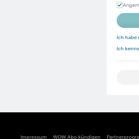
Angeme
Ich habe
Ich kenne
Impressum
WOW Abo kündigen
Partnerprog