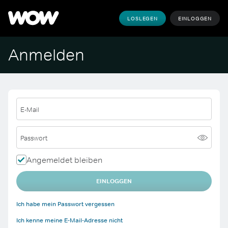
LOSLEGEN
EINLOGGEN
Anmelden
E-Mail
Passwort
Angemeldet bleiben
EINLOGGEN
Ich habe mein Passwort vergessen
Ich kenne meine E-Mail-Adresse nicht