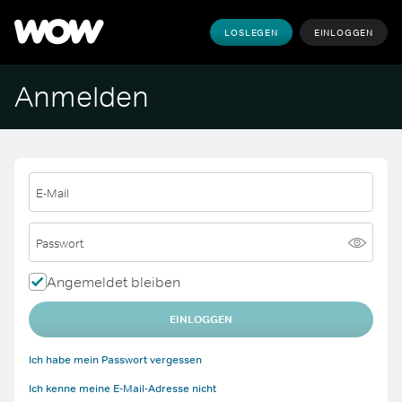
LOSLEGEN
EINLOGGEN
Anmelden
E-Mail
Passwort
Angemeldet bleiben
EINLOGGEN
Ich habe mein Passwort vergessen
Ich kenne meine E-Mail-Adresse nicht