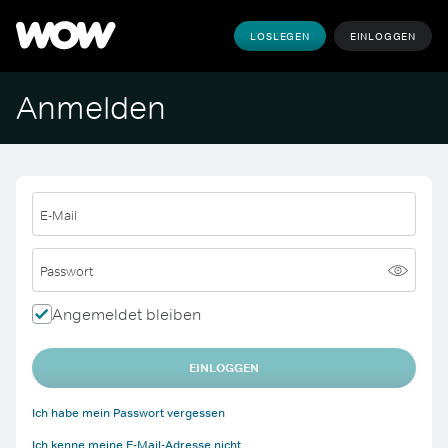
LOSLEGEN
EINLOGGEN
Anmelden
E-Mail
Passwort
Angemeldet bleiben
EINLOGGEN
Ich habe mein Passwort vergessen
Ich kenne meine E-Mail-Adresse nicht