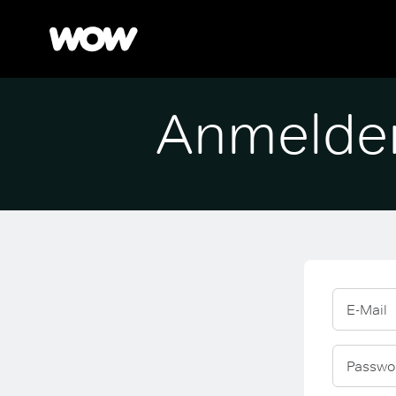
Anmelde
E-Mail
Passwo