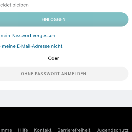
ldet bleiben
EINLOGGEN
 mein Passwort vergessen
 meine E-Mail-Adresse nicht
OHNE PASSWORT ANMELDEN
ramme
Hilfe
Kontakt
Barrierefreiheit
Jugendschutz