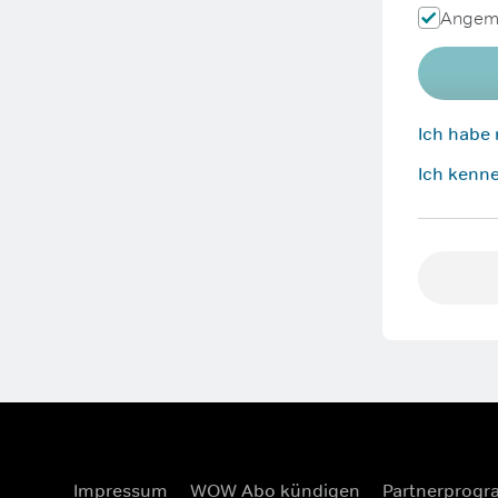
Angeme
Ich habe
Ich kenne
Impressum
WOW Abo kündigen
Partnerprog