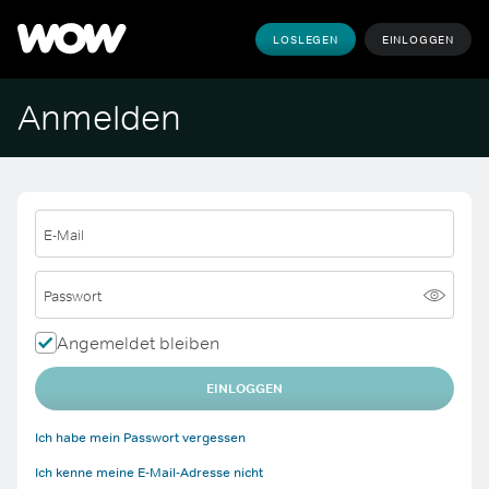
LOSLEGEN
EINLOGGEN
Anmelden
E-Mail
Passwort
Angemeldet bleiben
EINLOGGEN
Ich habe mein Passwort vergessen
Ich kenne meine E-Mail-Adresse nicht