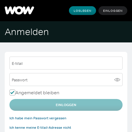
LOSLEGEN
EINLOGGEN
Anmelden
E-Mail
Passwort
Angemeldet bleiben
EINLOGGEN
Ich habe mein Passwort vergessen
Ich kenne meine E-Mail-Adresse nicht