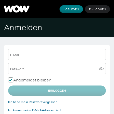
LOSLEGEN
EINLOGGEN
Anmelden
E-Mail
Passwort
Angemeldet bleiben
EINLOGGEN
Ich habe mein Passwort vergessen
Ich kenne meine E-Mail-Adresse nicht