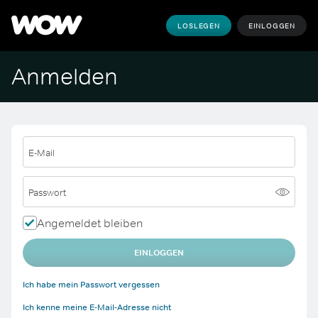
LOSLEGEN
EINLOGGEN
Anmelden
E-Mail
Passwort
Angemeldet bleiben
EINLOGGEN
Ich habe mein Passwort vergessen
Ich kenne meine E-Mail-Adresse nicht