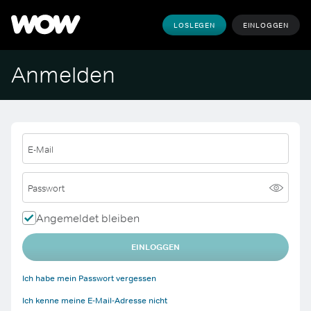
LOSLEGEN
EINLOGGEN
Anmelden
E-Mail
Passwort
Angemeldet bleiben
EINLOGGEN
Ich habe mein Passwort vergessen
Ich kenne meine E-Mail-Adresse nicht